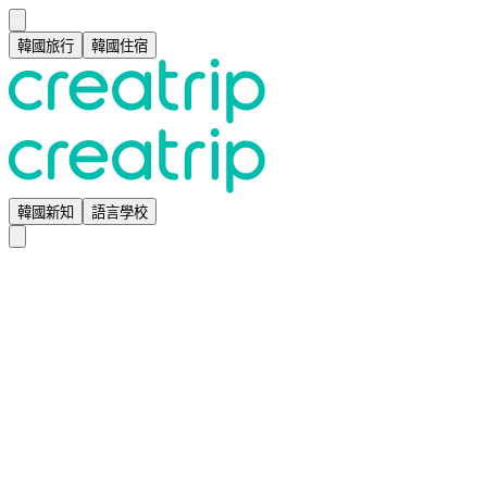
韓國旅行
韓國住宿
韓國新知
語言學校