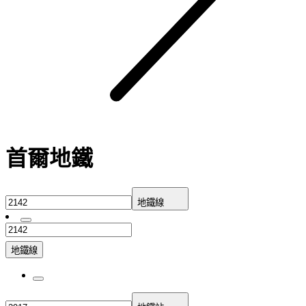
首爾地鐵
地鐵線
地鐵線