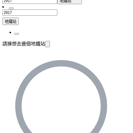
地鐵站
地鐵站
請揀想去邊個地鐵站