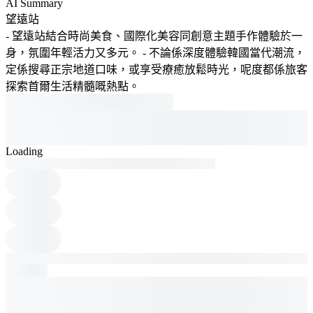
AI Summary
望遠站
- 望遠站結合時尚美食、國際化美容同創意主題手作體驗於一
身，氛圍年輕活力又多元。 - 不論係深度體驗韓國當代潮流，
定係搜尋正宗地道口味，或享受療癒放鬆時光，呢度都係旅客
探索首爾生活精髓嘅熱點。
Loading