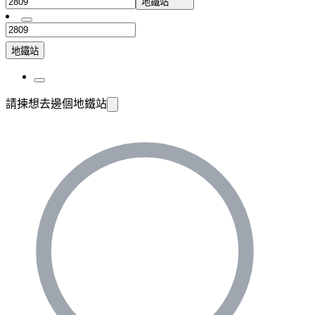
地鐵站
地鐵站
請揀想去邊個地鐵站