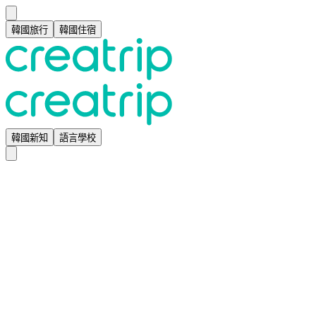
韓國旅行
韓國住宿
韓國新知
語言學校