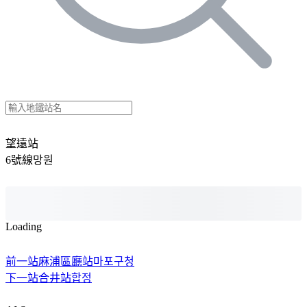
望遠站
6號線
망원
Loading
前一站
麻浦區廳站
마포구청
下一站
合井站
합정