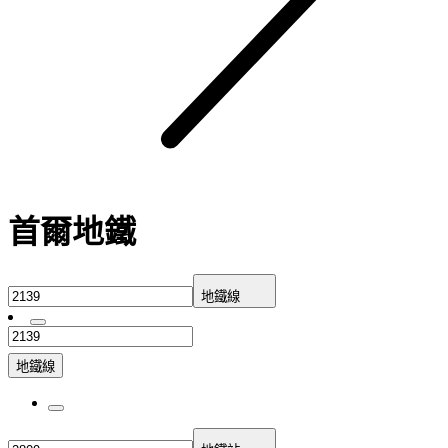
首爾地鐵
地鐵線
地鐵線