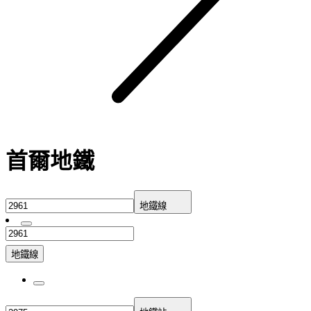
首爾地鐵
地鐵線
地鐵線