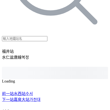
福井站
水仁盆唐線
복정
Loading
前一站
水西站
수서
下一站
嘉泉大站
가천대