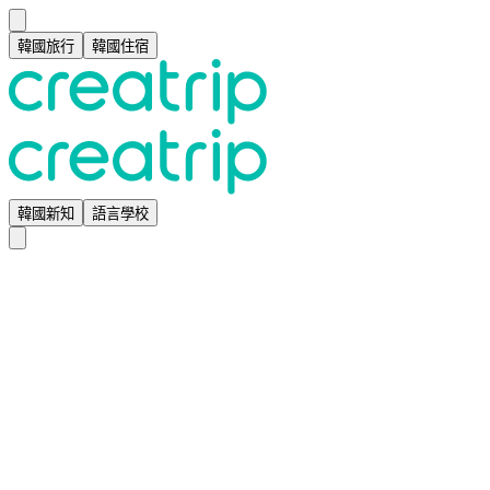
韓國旅行
韓國住宿
韓國新知
語言學校