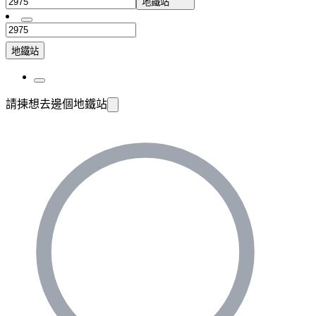
地鐵站
地鐵站
請揀想去邊個地鐵站