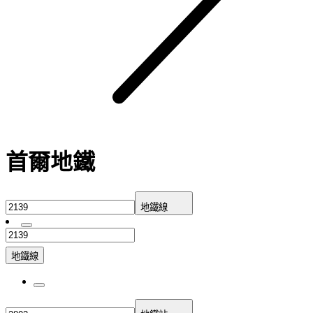
首爾地鐵
地鐵線
地鐵線