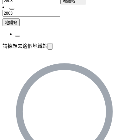
地鐵站
地鐵站
請揀想去邊個地鐵站