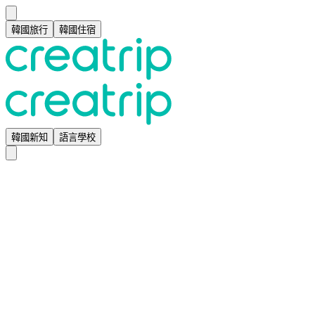
韓國旅行
韓國住宿
韓國新知
語言學校