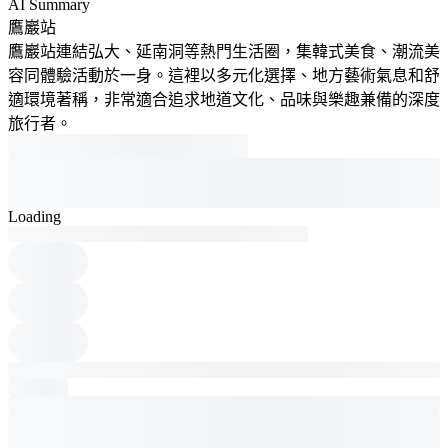
AI Summary
鷹巖站
鷹巖站連結弘大、延南洞等熱門生活圈，集韓式美食、潮流美
容同體驗活動於一身。這裡以多元化選擇、地方藝術氣息和舒
適環境著稱，非常適合追求地道文化、品味與樂趣兼備的深度
旅行者。
Loading