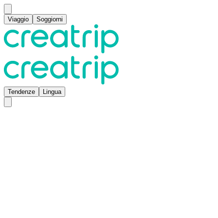
Viaggio
Soggiorni
Tendenze
Lingua