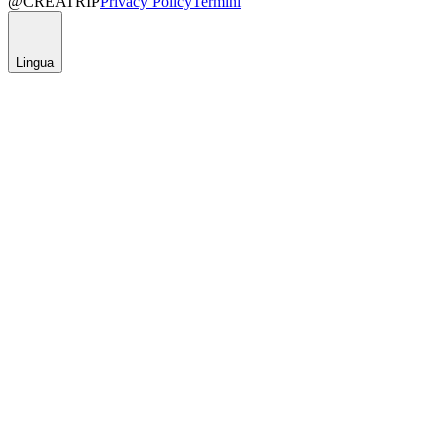
@CREATRIP
Privacy Policy
Termini
Lingua