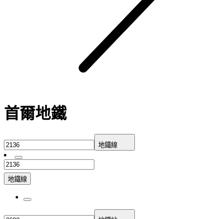
首爾地鐵
地鐵線
地鐵線