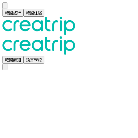
韓國旅行
韓國住宿
韓國新知
語言學校