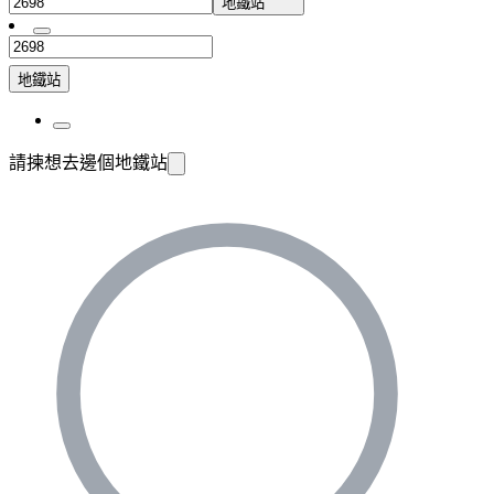
地鐵站
地鐵站
請揀想去邊個地鐵站