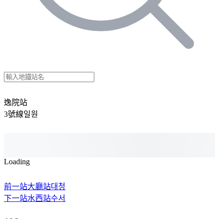
逸院站
3號線
일원
Loading
前一站
大廳站
대청
下一站
水西站
수서