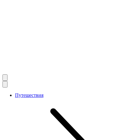
Путешествия