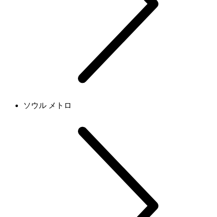
ソウル メトロ