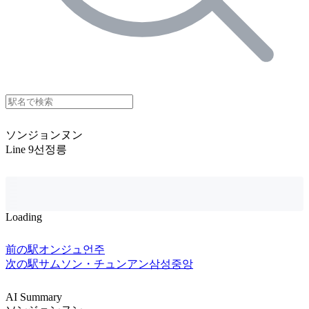
ソンジョンヌン
Line 9
선정릉
Loading
前の駅
オンジュ
언주
次の駅
サムソン・チュンアン
삼성중앙
AI Summary