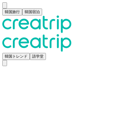
韓国旅行
韓国宿泊
韓国トレンド
語学堂