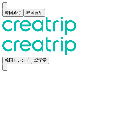
韓国旅行
韓国宿泊
韓国トレンド
語学堂