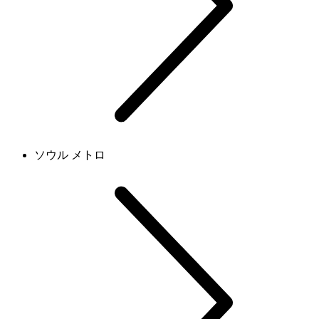
ソウル メトロ