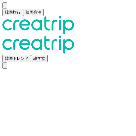
韓国旅行
韓国宿泊
韓国トレンド
語学堂