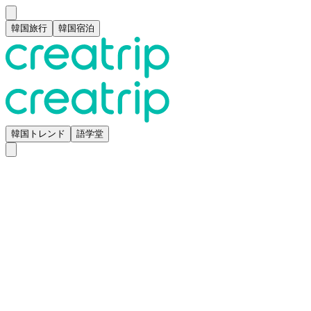
韓国旅行
韓国宿泊
韓国トレンド
語学堂