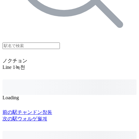
ノクチョン
Line 1
녹천
Loading
前の駅
チャンドン
창동
次の駅
ウォルゲ
월계