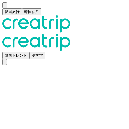
韓国旅行
韓国宿泊
韓国トレンド
語学堂