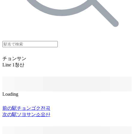
チョンサン
Line 1
청산
Loading
前の駅
チョンゴク
전곡
次の駅
ソヨサン
소요산