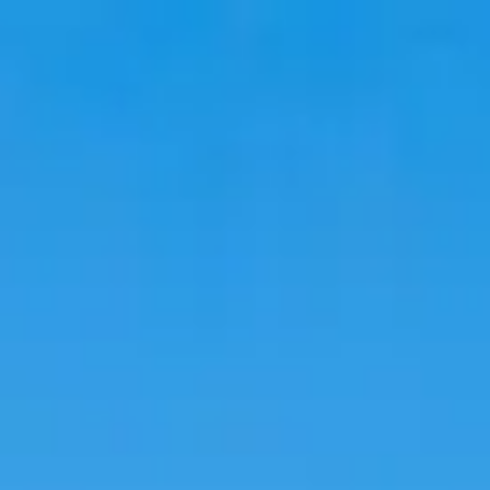
韓国旅行
韓国宿泊
韓国トレンド
語学堂