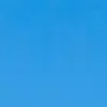
韓国旅行
韓国宿泊
韓国トレンド
語学堂