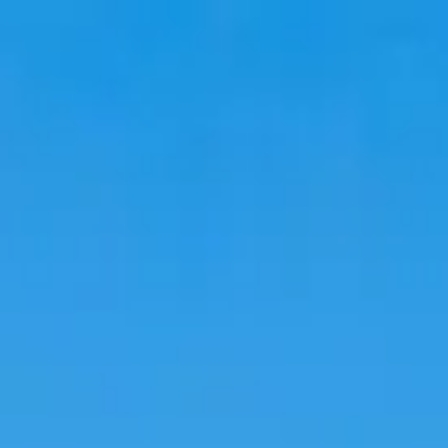
韓国旅行
韓国宿泊
韓国トレンド
語学堂