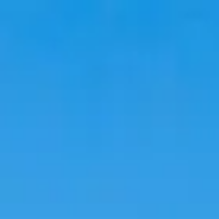
韓国旅行
韓国宿泊
韓国トレンド
語学堂