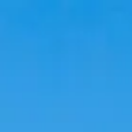
韓国旅行
韓国宿泊
韓国トレンド
語学堂