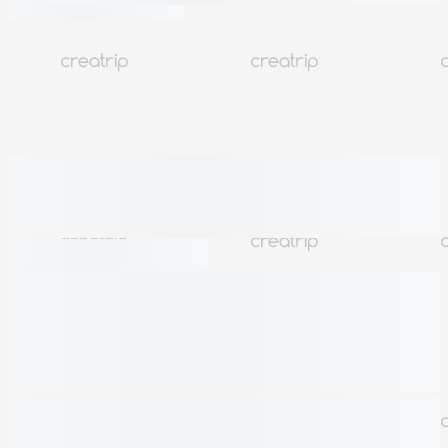
詳細記事
予約日の選択
632
旅行プランを追加する