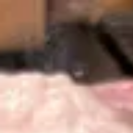
韓国旅行
韓国宿泊
韓国旅行
韓国トレンド
語学堂