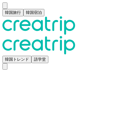
韓国旅行
韓国宿泊
韓国トレンド
語学堂