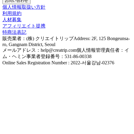
お問い合わせ
個人情報取扱い方針
利用規約
人材募集
アフィリエイト提携
特商法表記
販売業者：(株) クリエイトリップ
Address: 2F, 125 Bongeunsa-
ro, Gangnam District, Seoul
メールアドレス：help@creatrip.com
個人情報管理責任者：イ
ム・ヘミン
事業者登録番号：531-86-00338
Online Sales Registration Number : 2022-서울강남-02376