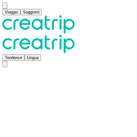
Viaggio
Soggiorni
Tendenze
Lingua