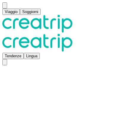
Viaggio
Soggiorni
Tendenze
Lingua