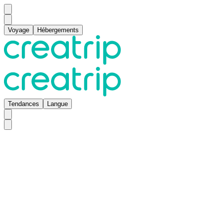
Voyage
Hébergements
Tendances
Langue