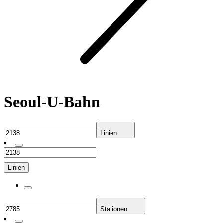
Seoul-U-Bahn
Linien
Linien
Stationen