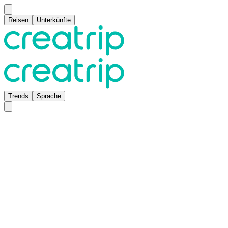
Reisen
Unterkünfte
Trends
Sprache