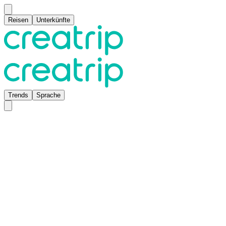
Reisen
Unterkünfte
Trends
Sprache