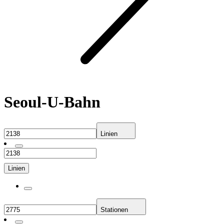
Seoul-U-Bahn
Linien
Linien
Stationen