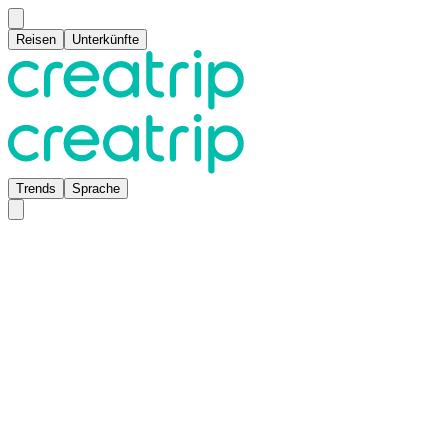
Reisen
Unterkünfte
Trends
Sprache