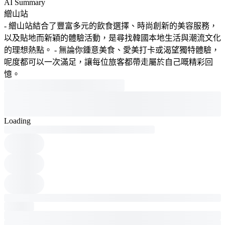
AI Summary
繒山站
- 繒山站結合了豐富多元的飲食選擇、時尚創新的美容服務，
以及貼地而新穎的體驗活動，是尋找韓國本地生活與潮流文化
的理想熱點。 - 無論你鍾意美食、愛美打卡或渴望獨特體驗，
呢度都可以一次滿足，讓每位旅客都帶走屬於自己嘅精彩回
憶。
Loading