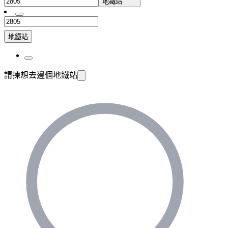
地鐵站
地鐵站
請揀想去邊個地鐵站