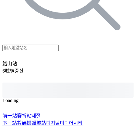
繒山站
6號線
증산
Loading
前一站
賽折站
새절
下一站
數碼媒體城站
디지털미디어시티