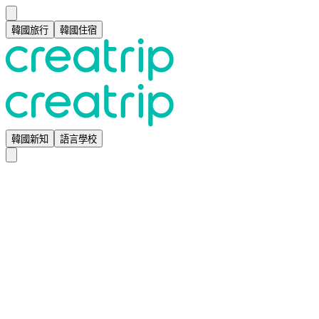
韓國旅行
韓國住宿
韓國新知
語言學校