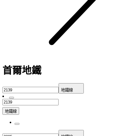
首爾地鐵
地鐵線
地鐵線