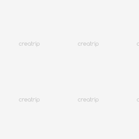
4.4
(7)
116K+
可中文服務
91折
韓國
明朗熱狗（代叫外送）
TWD 480起
529