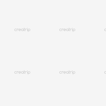
TWD 125起
137