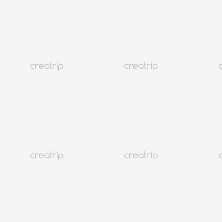
87折
韓國
Isaac吐司（代叫外送）
TWD 99起
109