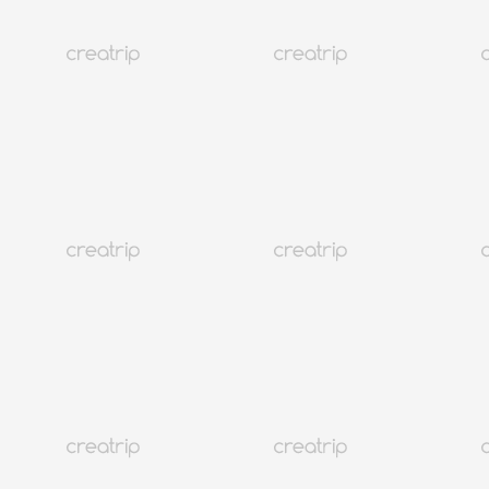
TWD 313起
345