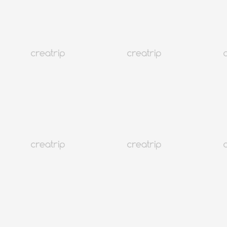
2
3
4
5
6
7
8
9
10
11
12
13
14
15
16
17
18
19
20
21
22
23
24
25
26