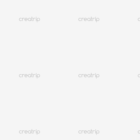
5.0
(73)
322K+
可中文服務
91折
韓國