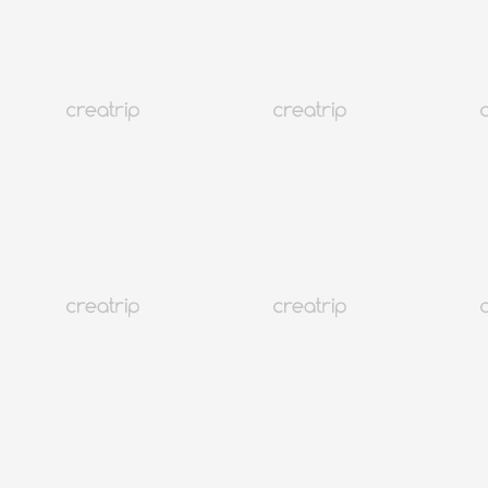
週二
週三
週四
週五
週六
1
2
3
4
5
6
7
8
9
10
11
12
13
14
15
16
17
18