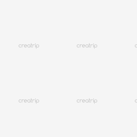
4.9
(30)
59K+
可中文服務
91折
韓國
BR 31冰淇淋蛋糕（代叫外送）
TWD 705起
776