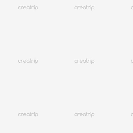
5.0
(187)
316K+