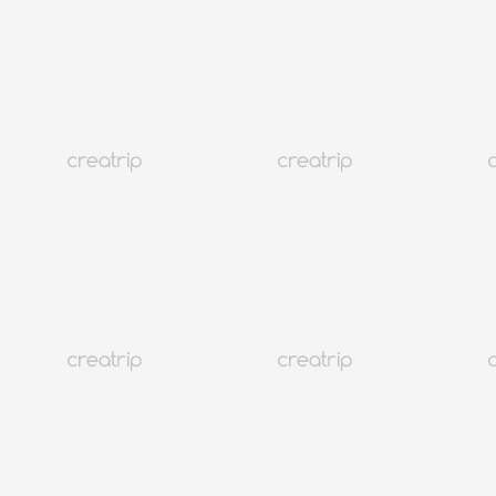
4.9
(57)
390K+