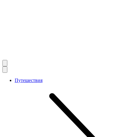
Путешествия