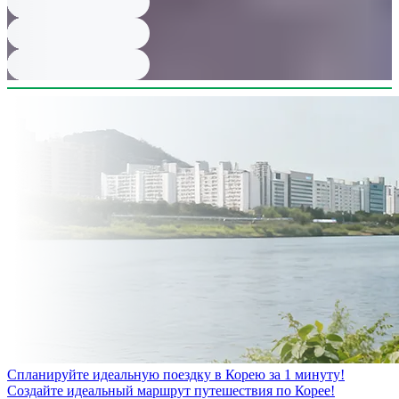
Спланируйте идеальную поездку в Корею за 1 минуту!
Создайте идеальный маршрут путешествия по Корее!