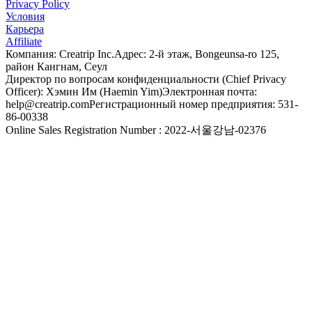
Privacy Policy
Условия
Карьера
Affiliate
Компания: Creatrip Inc.
Адрес: 2-й этаж, Bongeunsa-ro 125,
район Кангнам, Сеул
Директор по вопросам конфиденциальности (Chief Privacy
Officer): Хэмин Им (Haemin Yim)
Электронная почта:
help@creatrip.com
Регистрационный номер предприятия: 531-
86-00338
Online Sales Registration Number : 2022-서울강남-02376