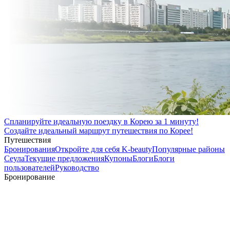
Спланируйте идеальную поездку в Корею за 1 минуту!
Создайте идеальный маршрут путешествия по Корее!
Путешествия
Бронирования
Откройте для себя K-beauty
Популярные районы
Сеула
Текущие предложения
Купоны
Блоги
Блоги
пользователей
Руководство
Бронирование