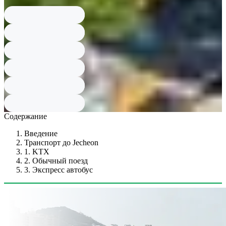
туристическому информационному центру прямо перед станцией.
Содержание
Введение
Транспорт до Jecheon
1. KTX
2. Обычный поезд
3. Экспресс автобус