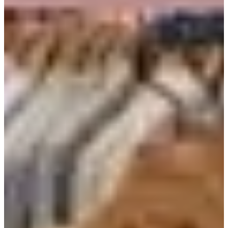
Banana+.
После того как я купил зимнее пальто в Banana+, я стал
преданным поклонником этого бренда!