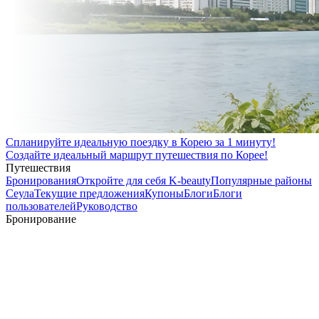
Спланируйте идеальную поездку в Корею за 1 минуту!
Создайте идеальный маршрут путешествия по Корее!
Путешествия
Бронирования
Откройте для себя K-beauty
Популярные районы
Сеула
Текущие предложения
Купоны
Блоги
Блоги
пользователей
Руководство
Бронирование