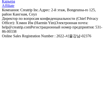
Карьера
Affiliate
Компания: Creatrip Inc.
Адрес: 2-й этаж, Bongeunsa-ro 125,
район Кангнам, Сеул
Директор по вопросам конфиденциальности (Chief Privacy
Officer): Хэмин Им (Haemin Yim)
Электронная почта:
help@creatrip.com
Регистрационный номер предприятия: 531-
86-00338
Online Sales Registration Number : 2022-서울강남-02376