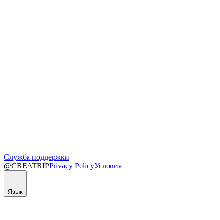
Служба поддержки
@CREATRIP
Privacy Policy
Условия
Язык