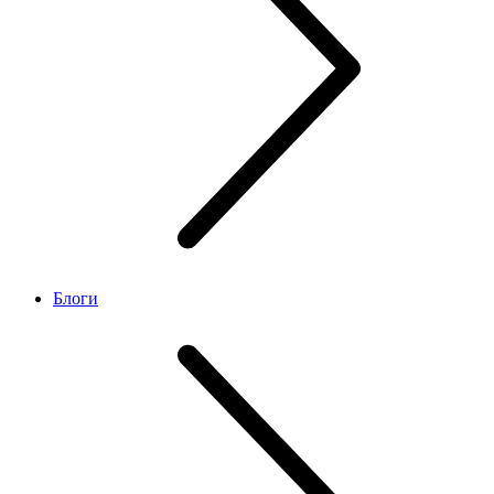
Блоги