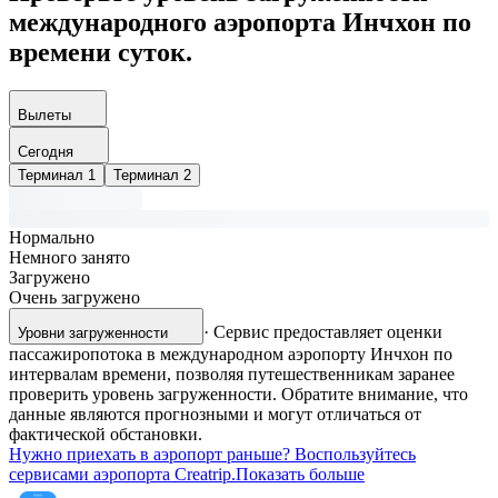
международного аэропорта Инчхон по
времени суток.
Вылеты
Сегодня
Терминал 1
Терминал 2
Нормально
Немного занято
Загружено
Очень загружено
·
Сервис предоставляет оценки
Уровни загруженности
пассажиропотока в международном аэропорту Инчхон по
интервалам времени, позволяя путешественникам заранее
проверить уровень загруженности. Обратите внимание, что
данные являются прогнозными и могут отличаться от
фактической обстановки.
Нужно приехать в аэропорт раньше? Воспользуйтесь
сервисами аэропорта Creatrip.
Показать больше