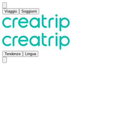
Viaggio
Soggiorni
Tendenze
Lingua