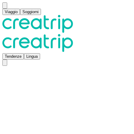
Viaggio
Soggiorni
Tendenze
Lingua