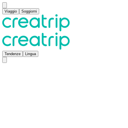
Viaggio
Soggiorni
Tendenze
Lingua