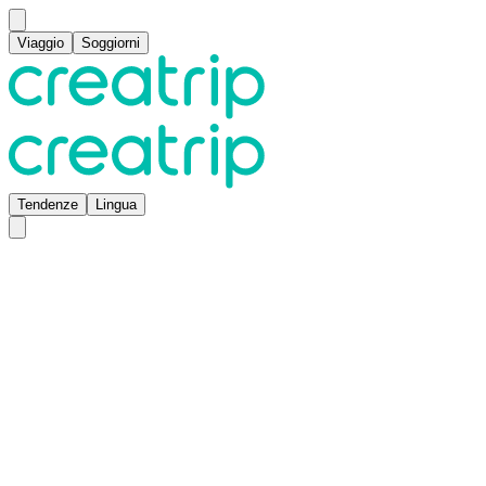
Viaggio
Soggiorni
Tendenze
Lingua