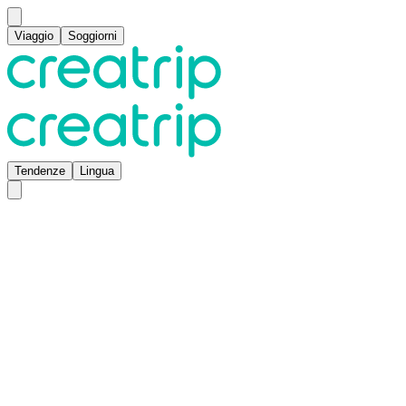
Viaggio
Soggiorni
Tendenze
Lingua