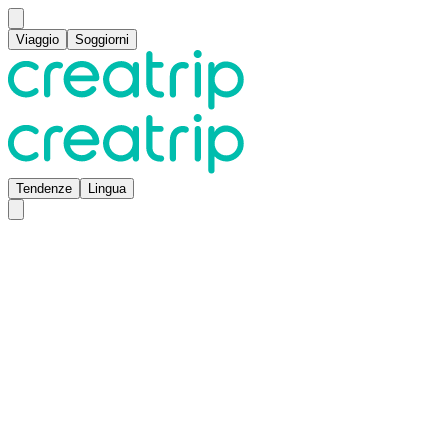
Viaggio
Soggiorni
Tendenze
Lingua