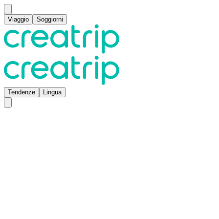
Viaggio
Soggiorni
Tendenze
Lingua