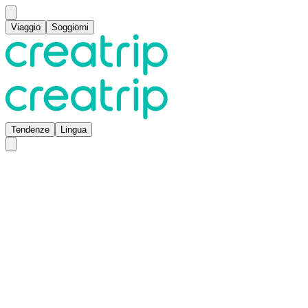
Viaggio
Soggiorni
Tendenze
Lingua