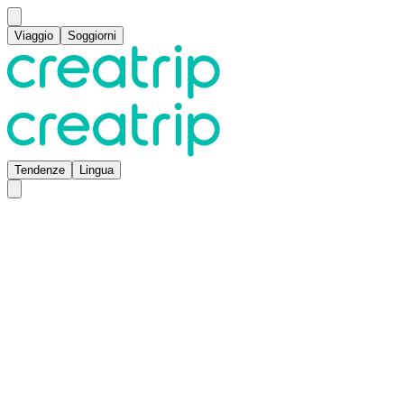
Viaggio
Soggiorni
Tendenze
Lingua