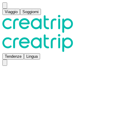
Viaggio
Soggiorni
Tendenze
Lingua