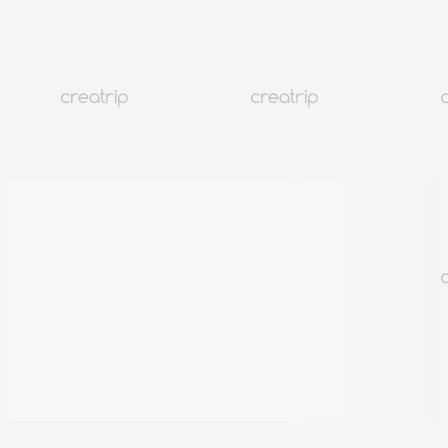
Loading
Generato dall’IA