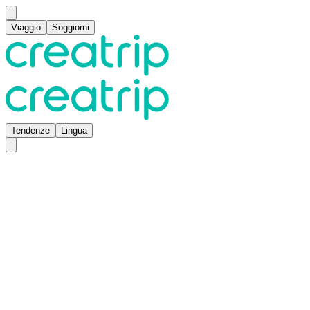
Viaggio
Soggiorni
Tendenze
Lingua