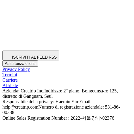
ISCRIVITI AL FEED RSS
Assistenza clienti
Privacy Policy
Termini
Carriere
Affiliate
Azienda: Creatrip Inc.
Indirizzo: 2° piano, Bongeunsa-ro 125,
distretto di Gangnam, Seul
Responsabile della privacy: Haemin Yim
Email:
help@creatrip.com
Numero di registrazione aziendale: 531-86-
00338
Online Sales Registration Number : 2022-서울강남-02376