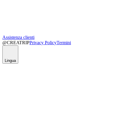
Assistenza clienti
@CREATRIP
Privacy Policy
Termini
Lingua