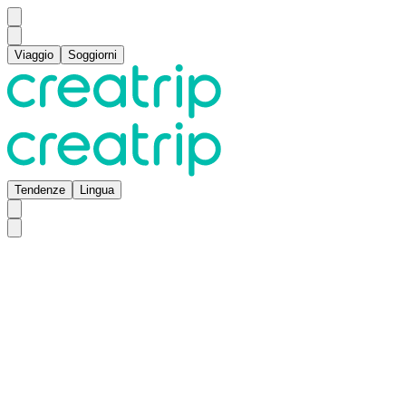
Viaggio
Soggiorni
Tendenze
Lingua