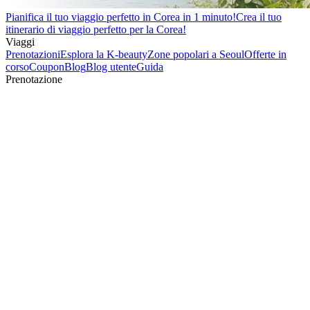
Pianifica il tuo viaggio perfetto in Corea in 1 minuto!
Crea il tuo
itinerario di viaggio perfetto per la Corea!
Viaggi
Prenotazioni
Esplora la K-beauty
Zone popolari a Seoul
Offerte in
corso
Coupon
Blog
Blog utente
Guida
Prenotazione