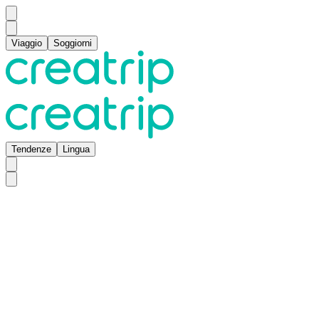
Viaggio
Soggiorni
Tendenze
Lingua