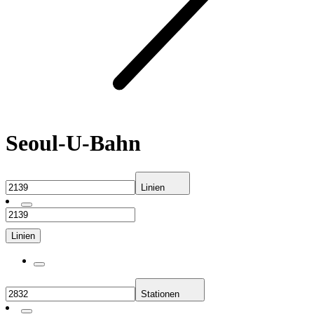
Seoul-U-Bahn
Linien
Linien
Stationen