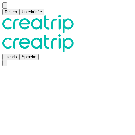
Reisen
Unterkünfte
Trends
Sprache